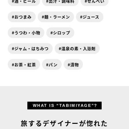
酒・ビール
出汁・調味料
せんべい
おつまみ
麺・ラーメン
ジュース
うつわ・小物
シロップ
ジャム・はちみつ
温泉の素・入浴剤
お茶・紅茶
パン
漬物
WHAT IS “TABIMIYAGE”?
旅するデザイナーが惚れた