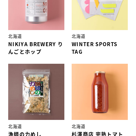
北海道
北海道
NIKIYA BREWERY り
WINTER SPORTS
んごとホップ
TAG
北海道
北海道
漁師の力めし
杉澤商店 完熟トマト