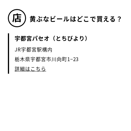
黄ぶなビールはどこで買える？
宇都宮パセオ（とちびより）
JR宇都宮駅構内
栃木県宇都宮市川向町1−23
詳細はこちら