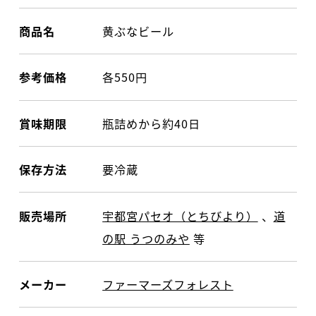
商品名
黄ぶなビール
参考価格
各550円
賞味期限
瓶詰めから約40日
保存方法
要冷蔵
販売場所
宇都宮パセオ（とちびより）
、
道
の駅 うつのみや
等
メーカー
ファーマーズフォレスト