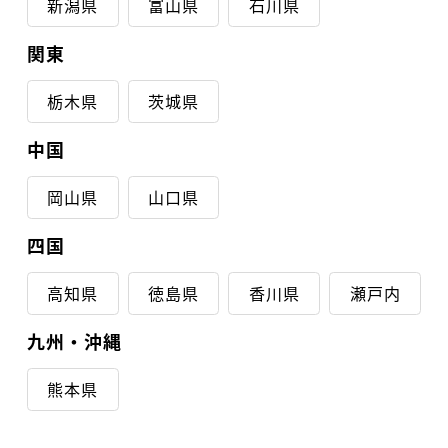
新潟県
富山県
石川県
関東
栃木県
茨城県
中国
岡山県
山口県
四国
高知県
徳島県
香川県
瀬戸内
九州・沖縄
熊本県