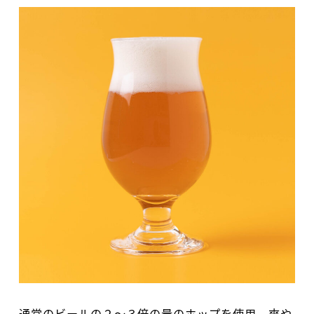
通常のビールの２〜３倍の量のホップを使用。爽や