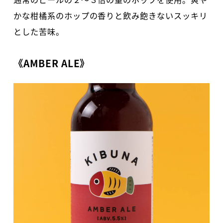
かな柑橘系のホップの香りと飲み飽きないスッキリ
とした苦味。
《AMBER ALE》