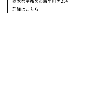
栃木県宇都宮市新里町丙254
詳細はこちら