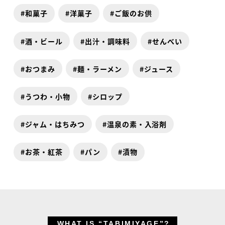
和菓子
洋菓子
ご飯のお供
酒・ビール
出汁・調味料
せんべい
おつまみ
麺・ラーメン
ジュース
うつわ・小物
シロップ
ジャム・はちみつ
温泉の素・入浴剤
お茶・紅茶
パン
漬物
WHAT IS “TABIMIYAGE”?