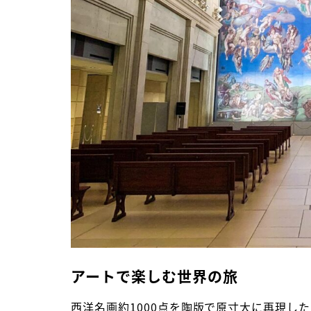
アートで楽しむ世界の旅
西洋名画約1000点を陶版で原寸大に再現し