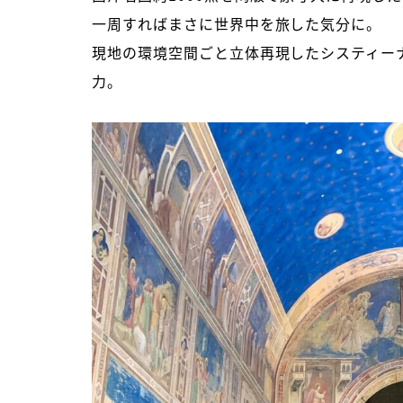
一周すればまさに世界中を旅した気分に。
現地の環境空間ごと立体再現したシスティー
力。