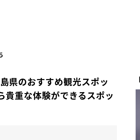
ち
徳島県のおすすめ観光スポッ
ら貴重な体験ができるスポッ