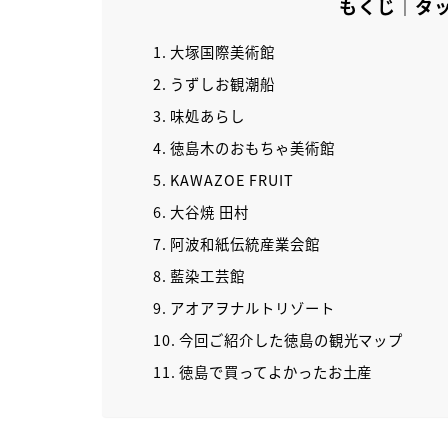
もくじ｜タ
大塚国際美術館
うずしお観潮船
味処あらし
徳島木のおもちゃ美術館
KAWAZOE FRUIT
大谷焼 田村
阿波和紙伝統産業会館
藍染工芸館
アオアヲナルトリゾート
今回ご紹介した徳島の観光マップ
徳島で買ってよかったお土産