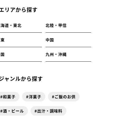
エリアから探す
北海道・東北
北陸・甲信
関東
中国
四国
九州・沖縄
ジャンルから探す
和菓子
洋菓子
ご飯のお供
酒・ビール
出汁・調味料